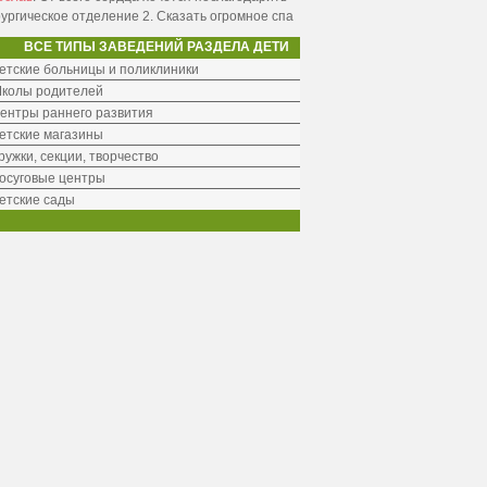
ургическое отделение 2. Сказать огромное спа
ВСЕ ТИПЫ ЗАВЕДЕНИЙ РАЗДЕЛА ДЕТИ
етские больницы и поликлиники
колы родителей
ентры раннего развития
етские магазины
ружки, секции, творчество
осуговые центры
етские сады