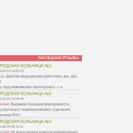
ПОСЛЕДНИЕ ОТЗЫВЫ
РОДСКАЯ БОЛЬНИЦА №2
2-06-19 12:02:20
ьга
:
Дорогие медицинские работники, все, все,
!
ш труд невозможно переоценить — в
РОДСКАЯ БОЛЬНИЦА №3
1-10-20 13:08:35
силий
:
Выражаю большую благодарность
д.персоналу терапевтического отделения
льницы №3 г.
РОДСКАЯ БОЛЬНИЦА №2
1-08-29 06:45:11
ослав
:
От всего сердца хочется поблагодарить